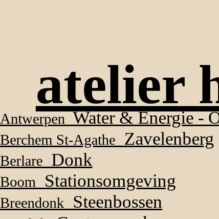
atelier
Water & Energie - O
Antwerpen
Zavelenberg
Berchem St-Agathe
Donk
Berlare
Stationsomgeving
Boom
Steenbossen
Breendonk