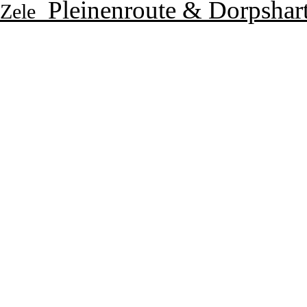
Pleinenroute & Dorpshar
Zele