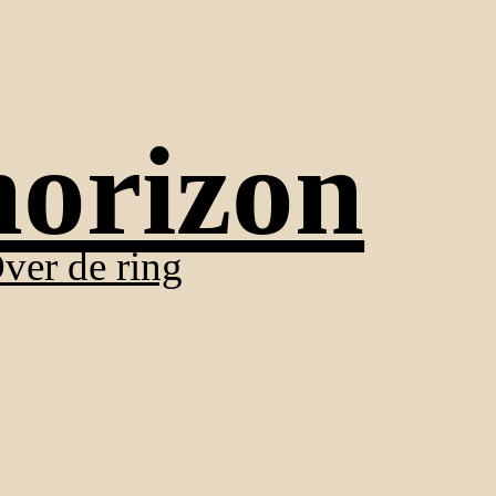
horizon
ver de ring